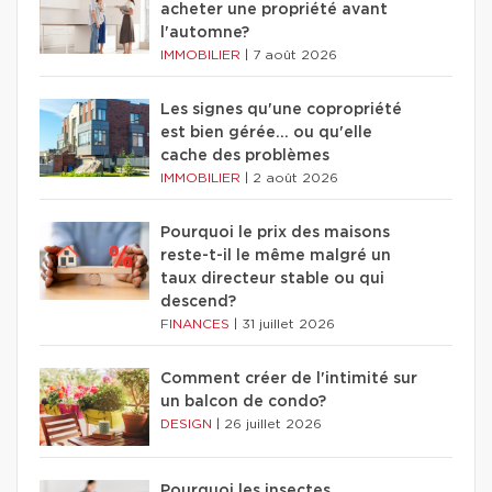
acheter une propriété avant
l'automne?
IMMOBILIER
|
7 août 2026
Les signes qu'une copropriété
est bien gérée… ou qu'elle
cache des problèmes
IMMOBILIER
|
2 août 2026
Pourquoi le prix des maisons
reste-t-il le même malgré un
taux directeur stable ou qui
descend?
FINANCES
|
31 juillet 2026
Comment créer de l'intimité sur
un balcon de condo?
DESIGN
|
26 juillet 2026
Pourquoi les insectes