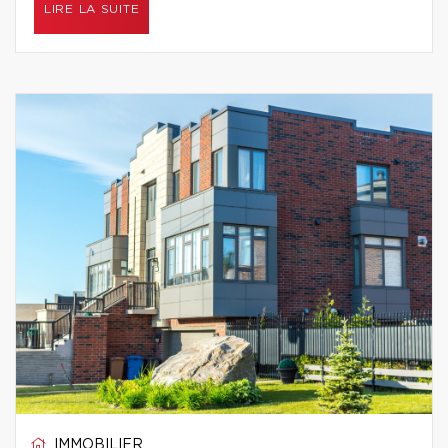
LIRE LA SUITE
IMMOBILIER