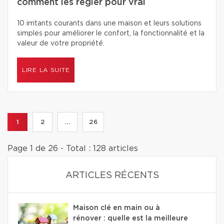
comment les régler pour vrai
10 irritants courants dans une maison et leurs solutions
simples pour améliorer le confort, la fonctionnalité et la
valeur de votre propriété.
LIRE LA SUITE
1
2
...
26
Page 1 de 26 - Total : 128 articles
ARTICLES RÉCENTS
Maison clé en main ou à
rénover : quelle est la meilleure