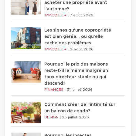
acheter une propriété avant
l'automne?
IMMOBILIER
|
7 août 2026
Les signes qu'une copropriété
est bien gérée… ou qu'elle
cache des problèmes
IMMOBILIER
|
2 août 2026
Pourquoi le prix des maisons
reste-t-il le même malgré un
taux directeur stable ou qui
descend?
FINANCES
|
31 juillet 2026
Comment créer de l'intimité sur
un balcon de condo?
DESIGN
|
26 juillet 2026
Pourquoi les insectes