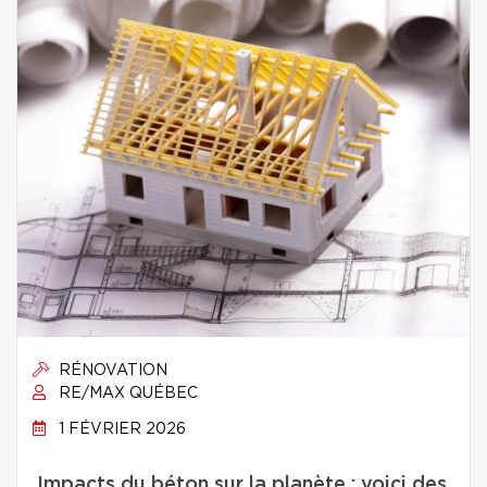
RÉNOVATION
RE/MAX QUÉBEC
1 FÉVRIER 2026
Impacts du béton sur la planète : voici des