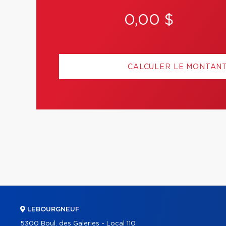
0,00 $
CALCULER LE MONTAN
LEBOURGNEUF
5300 Boul. des Galeries - Local 110