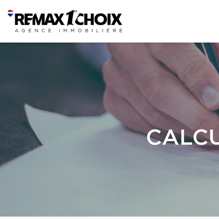
CALCU