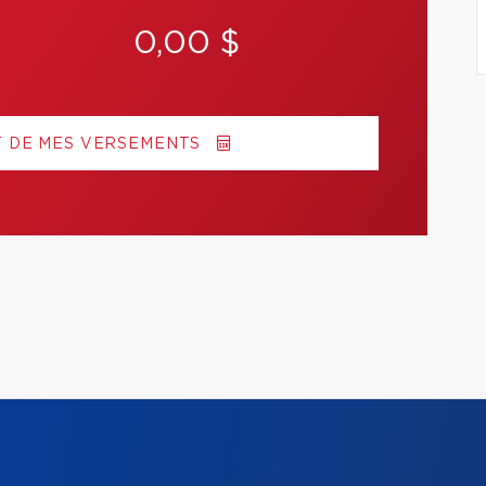
0,00 $
T DE MES VERSEMENTS