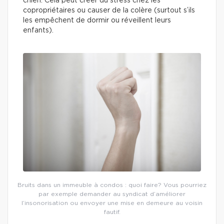
chien. Cela peut créer du stress chez les
copropriétaires ou causer de la colère (surtout s’ils
les empêchent de dormir ou réveillent leurs
enfants).
Bruits dans un immeuble à condos : quoi faire? Vous pourriez
par exemple demander au syndicat d’améliorer
l’insonorisation ou envoyer une mise en demeure au voisin
fautif.