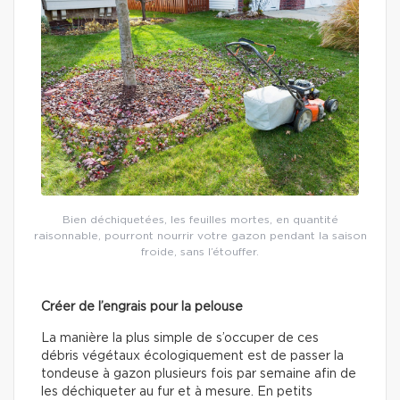
Bien déchiquetées, les feuilles mortes, en quantité
raisonnable, pourront nourrir votre gazon pendant la saison
froide, sans l’étouffer.
Créer de l’engrais pour la pelouse
La manière la plus simple de s’occuper de ces
débris végétaux écologiquement est de passer la
tondeuse à gazon plusieurs fois par semaine afin de
les déchiqueter au fur et à mesure. En petits