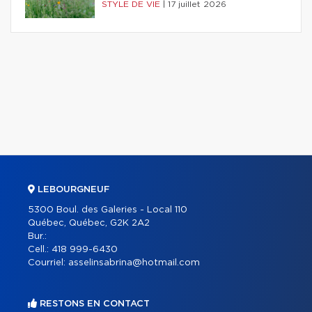
STYLE DE VIE
|
17 juillet 2026
LEBOURGNEUF
5300 Boul. des Galeries - Local 110
Québec, Québec, G2K 2A2
Bur.:
Cell.:
418 999-6430
Courriel:
asselinsabrina@hotmail.com
RESTONS EN CONTACT