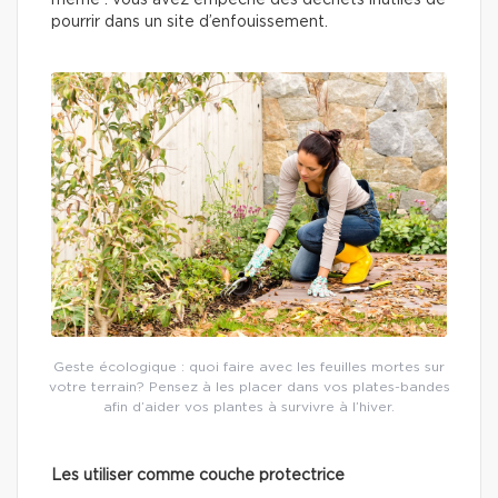
même : vous avez empêché des déchets inutiles de
pourrir dans un site d’enfouissement.
Geste écologique : quoi faire avec les feuilles mortes sur
votre terrain? Pensez à les placer dans vos plates-bandes
afin d’aider vos plantes à survivre à l’hiver.
Les utiliser comme couche protectrice