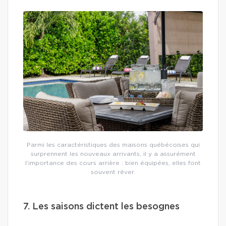
Parmi les caractéristiques des maisons québécoises qui
surprennent les nouveaux arrivants, il y a assurément
l’importance des cours arrière : bien équipées, elles font
souvent rêver.
7. Les saisons dictent les besognes