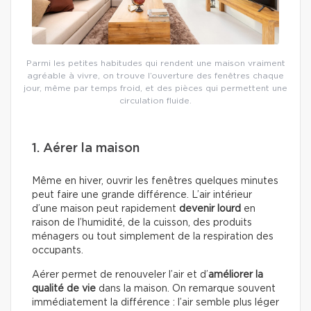
Parmi les petites habitudes qui rendent une maison vraiment
agréable à vivre, on trouve l’ouverture des fenêtres chaque
jour, même par temps froid, et des pièces qui permettent une
circulation fluide.
1. Aérer la maison
Même en hiver, ouvrir les fenêtres quelques minutes
peut faire une grande différence. L’air intérieur
d’une maison peut rapidement
devenir lourd
en
raison de l’humidité, de la cuisson, des produits
ménagers ou tout simplement de la respiration des
occupants.
Aérer permet de renouveler l’air et d’
améliorer la
qualité de vie
dans la maison. On remarque souvent
immédiatement la différence : l’air semble plus léger