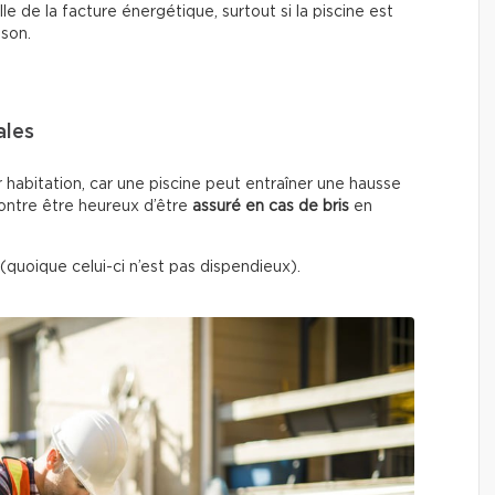
e de la facture énergétique, surtout si la piscine est
ison.
ales
r habitation, car une piscine peut entraîner une hausse
contre être heureux d’être
assuré en cas de bris
en
(quoique celui-ci n’est pas dispendieux).