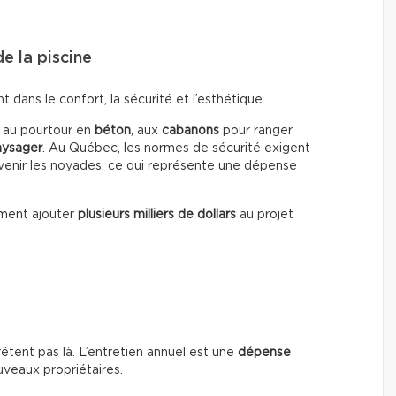
e la piscine
dans le confort, la sécurité et l’esthétique.
, au pourtour en
béton
, aux
cabanons
pour ranger
ysager
. Au Québec, les normes de sécurité exigent
enir les noyades, ce qui représente une dépense
ment ajouter
plusieurs milliers de dollars
au projet
rrêtent pas là. L’entretien annuel est une
dépense
uveaux propriétaires.