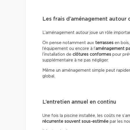
Les frais d’aménagement autour d
L’aménagement autour joue un rôle important 
On pense notamment aux
terrasses
en bois
l’équipement ou encore à l’
aménagement pa
l’installation de
clôtures conformes
pour prév
supplémentaire à ne pas négliger.
Même un aménagement simple peut rapide
global.
L’entretien annuel en continu
Une fois la piscine installée, les coûts ne s’a
récurrente souvent sous-estimée
par les no