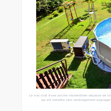
Le vrai coût d’une piscine résidentielle dépasse de loi
qui est installée sans aménagement paysager o