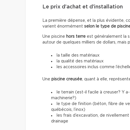
Le prix d’achat et d’installation
La première dépense, et la plus évidente, conc
varient énormément
selon le type de piscine
Une piscine
hors terre
est généralement la so
autour de quelques milliers de dollars, mais 
la taille des matériaux
la qualité des matériaux
les accessoires inclus comme l’échelle
Une
piscine creusée
, quant à elle, représen
le terrain (est-il facile à creuser? Y 
machinerie?)
le type de finition (béton, fibre de 
québécois, l’inox)
les frais d’excavation, de nivellemen
drainage