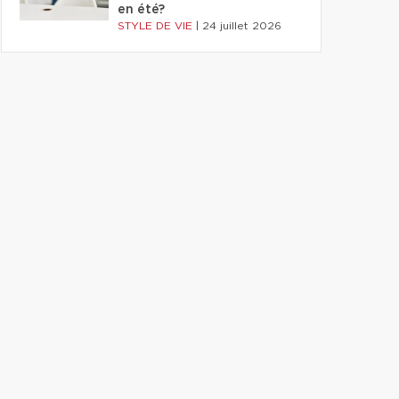
en été?
STYLE DE VIE
|
24 juillet 2026