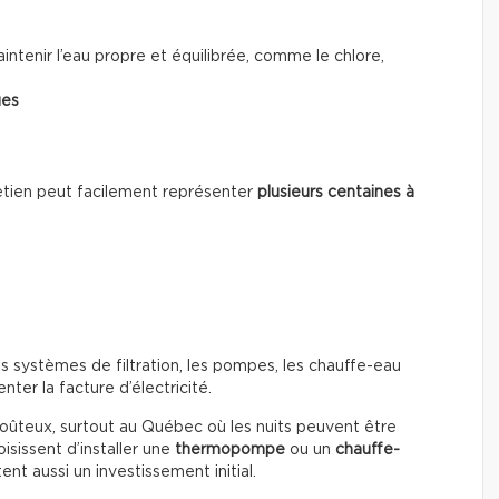
ntenir l’eau propre et équilibrée, comme le chlore,
ues
ntretien peut facilement représenter
plusieurs centaines à
s systèmes de filtration, les pompes, les chauffe-eau
ter la facture d’électricité.
coûteux, surtout au Québec où les nuits peuvent être
isissent d’installer une
thermopompe
ou un
chauffe-
nt aussi un investissement initial.