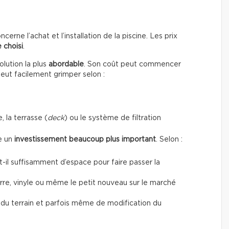
erne l’achat et l’installation de la piscine. Les prix
 choisi
.
lution la plus
abordable
. Son coût peut commencer
peut facilement grimper selon :
, la terrasse (
deck
) ou le système de filtration
te un
investissement beaucoup plus important
. Selon :
a-t-il suffisamment d’espace pour faire passer la
verre, vinyle ou même le petit nouveau sur le marché
t du terrain et parfois même de modification du