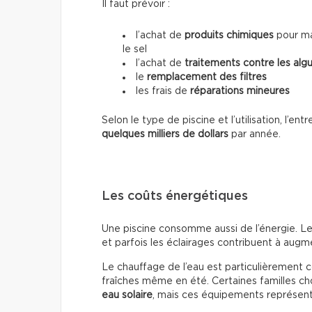
Il faut prévoir :
l’achat de
produits chimiques
pour mai
le sel
l’achat de
traitements contre les alg
le
remplacement des filtres
les frais de
réparations mineures
Selon le type de piscine et l’utilisation, l’e
quelques milliers de dollars
par année.
Les coûts énergétiques
Une piscine consomme aussi de l’énergie. Le
et parfois les éclairages contribuent à augmen
Le chauffage de l’eau est particulièrement 
fraîches même en été. Certaines familles cho
eau solaire
, mais ces équipements représente