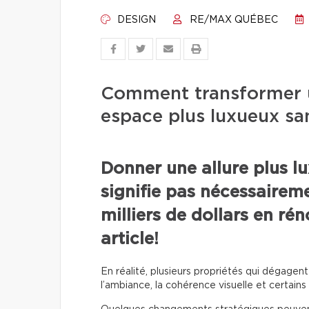
DESIGN
RE/MAX QUÉBEC
Comment transformer u
espace plus luxueux sa
Donner une allure plus l
signifie pas nécessaireme
milliers de dollars en ré
article!
En réalité, plusieurs propriétés qui dégage
l’ambiance, la cohérence visuelle et certains 