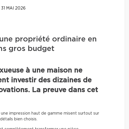
31 MAI 2026
ne propriété ordinaire en
ns gros budget
uxueuse à une maison ne
nt investir des dizaines de
novations. La preuve dans cet
nt une impression haut de gamme misent surtout sur
détails bien choisis.