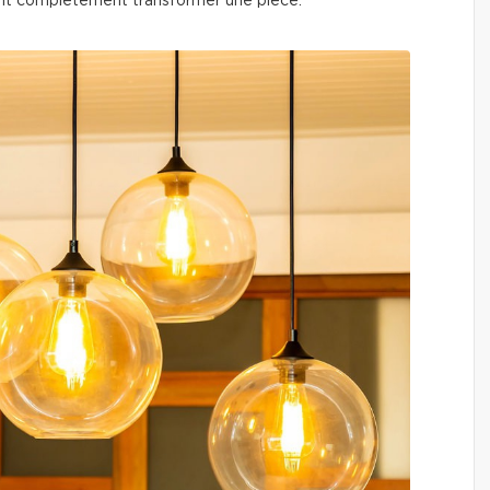
t complètement transformer une pièce.