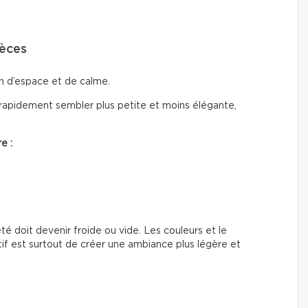
ièces
n d’espace et de calme.
rapidement sembler plus petite et moins élégante,
e :
été doit devenir froide ou vide. Les couleurs et le
if est surtout de créer une ambiance plus légère et