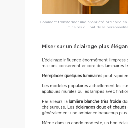
Comment transformer une propriété ordinaire en 
luminaires qui ont de la personnalit
Miser sur un éclairage plus élégan
L’éclairage influence énormément l’impressio
maisons conservent encore des luminaires t
Remplacer quelques luminaires
peut rapidem
Les modèles populaires actuellement les susp
appliques murales ou les lampes avec finitio
Par ailleurs, la
lumière blanche très froide
don
chaleureuse. Les
éclairages doux
et chauds
généralement une ambiance beaucoup plus
Même dans un condo modeste, un bon éclai