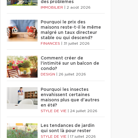
des problèmes
IMMOBILIER
|
2 août 2026
Pourquoi le prix des
maisons reste-t-il le même
malgré un taux directeur
stable ou qui descend?
FINANCES
|
31 juillet 2026
Comment créer de
l'intimité sur un balcon de
condo?
DESIGN
|
26 juillet 2026
Pourquoi les insectes
envahissent certaines
maisons plus que d'autres
en été?
STYLE DE VIE
|
24 juillet 2026
Les tendances de jardin
qui sont là pour rester
STYLE DE VIE
|
17 juillet 2026