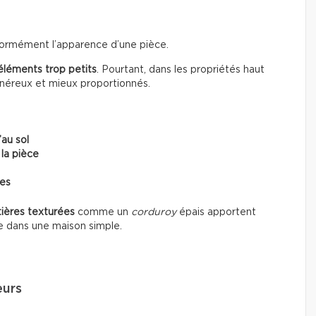
énormément l’apparence d’une pièce.
éléments trop petits
. Pourtant, dans les propriétés haut
énéreux et mieux proportionnés.
’au sol
 la pièce
ces
ières texturées
comme un
corduroy
épais apportent
e dans une maison simple.
eurs