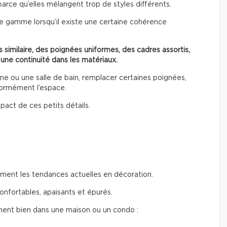
parce qu’elles mélangent trop de styles différents.
e gamme lorsqu’il existe une certaine cohérence
 similaire, des poignées uniformes, des cadres assortis,
 une continuité dans les matériaux.
 ou une salle de bain, remplacer certaines poignées,
normément l’espace.
pact de ces petits détails.
ent les tendances actuelles en décoration.
onfortables, apaisants et épurés.
ment bien dans une maison ou un condo :