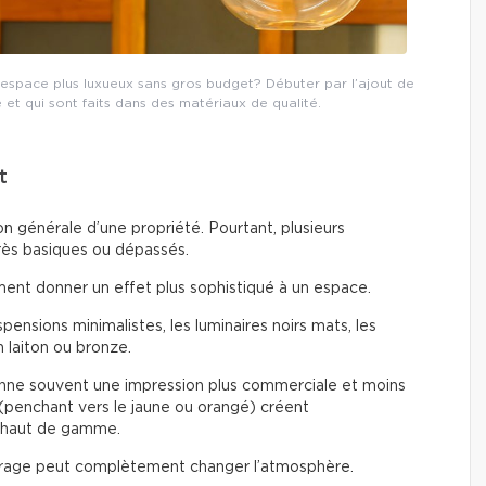
espace plus luxueux sans gros budget? Débuter par l’ajout de
é et qui sont faits dans des matériaux de qualité.
t
n générale d’une propriété. Pourtant, plusieurs
rès basiques ou dépassés.
ent donner un effet plus sophistiqué à un espace.
ensions minimalistes, les luminaires noirs mats, les
n laiton ou bronze.
ne souvent une impression plus commerciale et moins
(penchant vers le jaune ou orangé) créent
 haut de gamme.
rage peut complètement changer l’atmosphère.