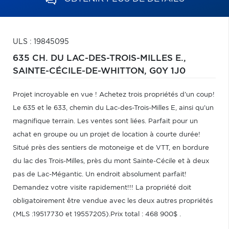
ULS : 19845095
635 CH. DU LAC-DES-TROIS-MILLES E.,
SAINTE-CÉCILE-DE-WHITTON,
G0Y 1J0
Projet incroyable en vue ! Achetez trois propriétés d'un coup!
Le 635 et le 633, chemin du Lac-des-Trois-Milles E, ainsi qu'un
magnifique terrain. Les ventes sont liées. Parfait pour un
achat en groupe ou un projet de location à courte durée!
Situé près des sentiers de motoneige et de VTT, en bordure
du lac des Trois-Milles, près du mont Sainte-Cécile et à deux
pas de Lac-Mégantic. Un endroit absolument parfait!
Demandez votre visite rapidement!!! La propriété doit
obligatoirement être vendue avec les deux autres propriétés
(MLS :19517730 et 19557205).Prix total : 468 900$ .