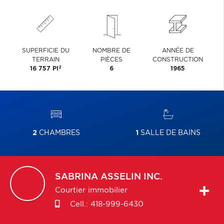
SUPERFICIE DU
NOMBRE DE
ANNÉE DE
TERRAIN
PIÈCES
CONSTRUCTION
2
16 757 PI
6
1965
2
CHAMBRES
1
SALLE DE BAINS
SABRINA
ASSELIN INC.
Courtier immobilier
Cell.:
418-999-6430