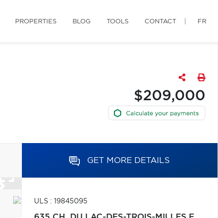
PROPERTIES
BLOG
TOOLS
CONTACT
FR
$209,000
GET MORE DETAILS
ULS : 19845095
635 CH. DU LAC-DES-TROIS-MILLES E.,