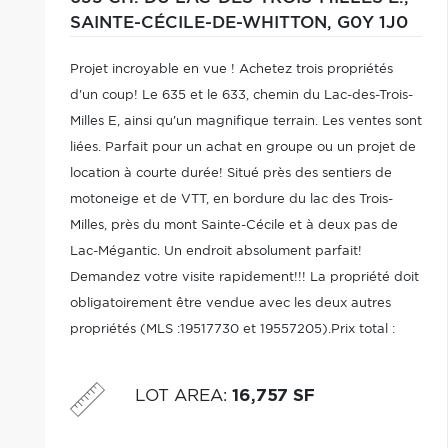
SAINTE-CÉCILE-DE-WHITTON,
G0Y 1J0
Projet incroyable en vue ! Achetez trois propriétés
d'un coup! Le 635 et le 633, chemin du Lac-des-Trois-
Milles E, ainsi qu'un magnifique terrain. Les ventes sont
liées. Parfait pour un achat en groupe ou un projet de
location à courte durée! Situé près des sentiers de
motoneige et de VTT, en bordure du lac des Trois-
Milles, près du mont Sainte-Cécile et à deux pas de
Lac-Mégantic. Un endroit absolument parfait!
Demandez votre visite rapidement!!! La propriété doit
obligatoirement être vendue avec les deux autres
propriétés (MLS :19517730 et 19557205).Prix total :
468 900$ .
LOT AREA
:
16,757 SF