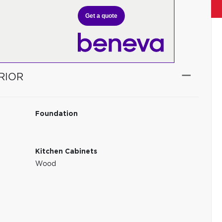
Get a quote
RIOR
Foundation
Kitchen Cabinets
Wood