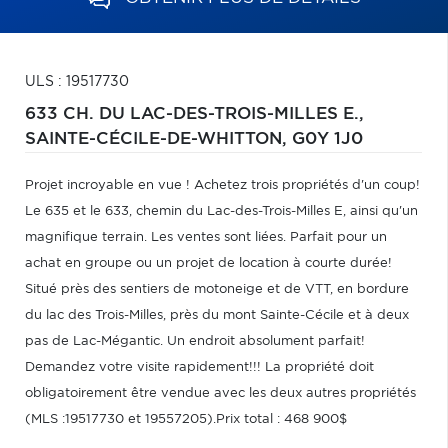
ULS : 19517730
633 CH. DU LAC-DES-TROIS-MILLES E.,
SAINTE-CÉCILE-DE-WHITTON,
G0Y 1J0
Projet incroyable en vue ! Achetez trois propriétés d'un coup!
Le 635 et le 633, chemin du Lac-des-Trois-Milles E, ainsi qu'un
magnifique terrain. Les ventes sont liées. Parfait pour un
achat en groupe ou un projet de location à courte durée!
Situé près des sentiers de motoneige et de VTT, en bordure
du lac des Trois-Milles, près du mont Sainte-Cécile et à deux
pas de Lac-Mégantic. Un endroit absolument parfait!
Demandez votre visite rapidement!!! La propriété doit
obligatoirement être vendue avec les deux autres propriétés
(MLS :19517730 et 19557205).Prix total : 468 900$