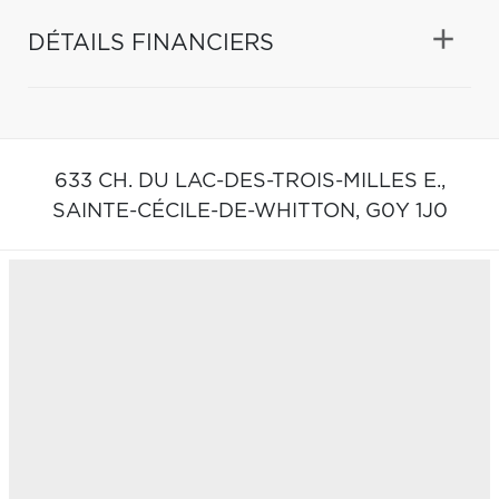
DÉTAILS FINANCIERS
633 CH. DU LAC-DES-TROIS-MILLES E.,
SAINTE-CÉCILE-DE-WHITTON,
G0Y 1J0