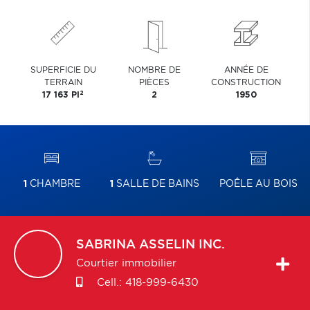
SUPERFICIE DU
NOMBRE DE
ANNÉE DE
TERRAIN
PIÈCES
CONSTRUCTION
2
17 163 PI
2
1950
1
CHAMBRE
1
SALLE DE BAINS
POÊLE AU BOIS
SABRINA
ASSELIN INC.
Courtier immobilier
Cell.:
418-999-6430