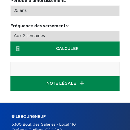
Période d'amortissement:
Fréquence des versements:
CALCULER
NOTE LÉGALE
LEBOURGNEUF
5300 Boul. des Galeries - Local 110