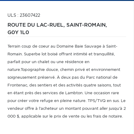
ULS : 23607422
ROUTE DU LAC-RUEL,
SAINT-ROMAIN,
G0Y 1L0
Terrain coup de coeur au Domaine Baie Sauvage à Saint-
Romain. Superbe lot boisé offrant intimité et tranquillité,
parfait pour un chalet ou une résidence en
nature.Topographie douce, chemin privé et environnement
soigneusement préservé. À deux pas du Parc national de
Frontenac, des sentiers et des activités quatre saisons, tout
en étant près des services de Lambton. Une occasion rare
pour créer votre refuge en pleine nature. TPS/TVQ en sus. Le
vendeur offre à l'acheteur un montant pouvant aller jusqu'à 2
000 $, applicable sur le prix de vente ou les frais de notaire.