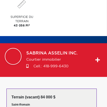
SUPERFICIE DU
TERRAIN
2
43 056 PI
SABRINA
ASSELIN INC.
Courtier immobilier
Cell.:
418-999-6430
Terrain (vacant) 84 000 $
Saint-Romain