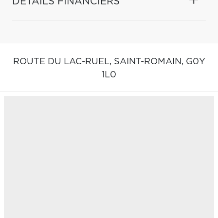
DÉTAILS FINANCIERS
ROUTE DU LAC-RUEL,
SAINT-ROMAIN,
G0Y
1L0