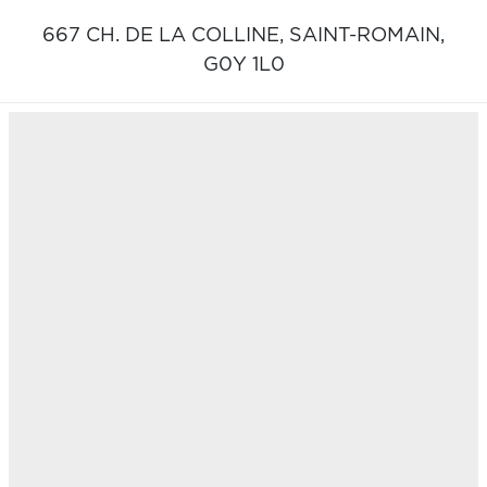
667 CH. DE LA COLLINE,
SAINT-ROMAIN,
G0Y 1L0