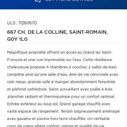
ULS : 11260670
667 CH. DE LA COLLINE,
SAINT-ROMAIN,
G0Y 1L0
Magnifique propriété offrant un accès au Grand lac Saint-
François et une vue imprenable sur l'eau. Cette résidence
chaleureuse propose 4 chambres à coucher, 2 salles de bain
complète ainsi qu'une salle d'eau. Aire de vie conviviale avec
coin repas, grande salle à manger abondamment fenestrée
et plafond cathédrale. Salon accueillant avec poêle à bois
,plancher radiant et thermopompe pour un confort optimal.
Entrée extérieur au sous-sol. Grand garage chauffé avec
vaste espace de rangement. Terrain soigneusement aménagé
avec gazebo et piscine hors terre chauffée. Un véritable
coup de coeur alliant confort, nature et qualité de vie.