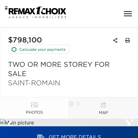
$798,100
TWO OR MORE STOREY FOR
SALE
SAINT-ROMAIN
PHOTOS
MAP
GET MORE DETAILS