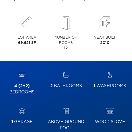
LOT AREA
NUMBER OF
YEAR BUILT
69,621 SF
ROOMS
2010
12
4 (2+2)
2
BATHROOMS
1
WASHROOMS
BEDROOMS
1
GARAGE
ABOVE-GROUND
WOOD STOVE
POOL