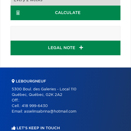
CALCULATE
LEGAL NOTE
LEBOURGNEUF
5300 Boul. des Galeries - Local 110
Québec, Québec, G2K 2A2
Off.:
Cell.:
418 999-6430
Email:
asselinsabrina@hotmail.com
LET'S KEEP IN TOUCH